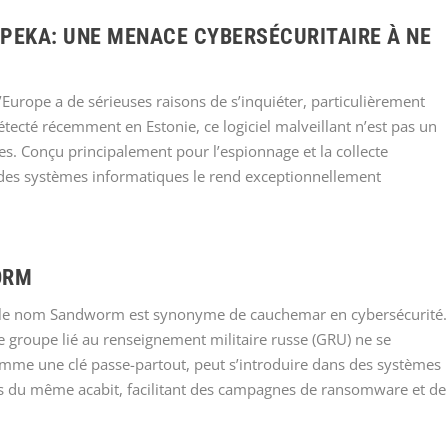
PEKA: UNE MENACE CYBERSÉCURITAIRE À NE
l’Europe a de sérieuses raisons de s’inquiéter, particulièrement
ecté récemment en Estonie, ce logiciel malveillant n’est pas un
es. Conçu principalement pour l’espionnage et la collecte
 des systèmes informatiques le rend exceptionnellement
ORM
ve, le nom Sandworm est synonyme de cauchemar en cybersécurité.
e groupe lié au renseignement militaire russe (GRU) ne se
omme une clé passe-partout, peut s’introduire dans des systèmes
lants du même acabit, facilitant des campagnes de ransomware et de