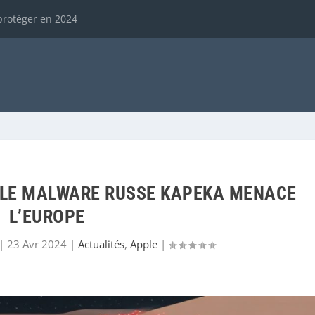
protéger en 2024
 LE MALWARE RUSSE KAPEKA MENACE
L’EUROPE
|
23 Avr 2024
|
Actualités
,
Apple
|