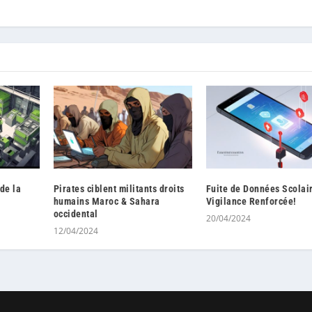
de la
Pirates ciblent militants droits
Fuite de Données Scolai
humains Maroc & Sahara
Vigilance Renforcée!
occidental
20/04/2024
12/04/2024