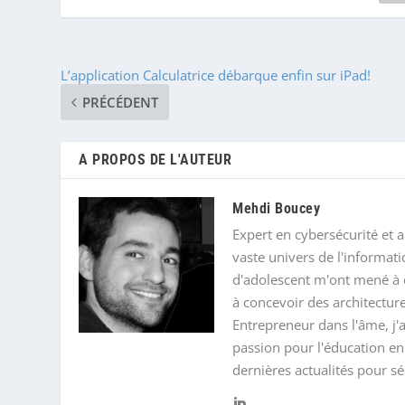
L’application Calculatrice débarque enfin sur iPad!
PRÉCÉDENT
A PROPOS DE L'AUTEUR
Mehdi Boucey
Expert en cybersécurité et a
vaste univers de l'informat
d'adolescent m'ont mené à o
à concevoir des architectur
Entrepreneur dans l'âme, j
passion pour l'éducation en
dernières actualités pour s