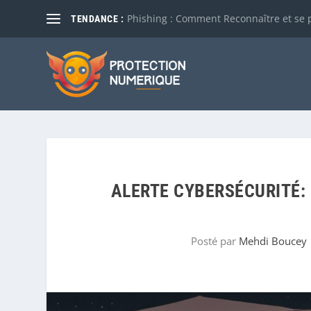
Phishing : Comment Reconnaître et se 
TENDANCE :
ALERTE CYBERSÉCURITÉ:
Posté par
Mehdi Boucey