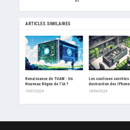
ARTICLES SIMILAIRES
Renaissance de TUAW : Un
Les coulisses secrètes 
Nouveau Règne de l’IA ?
destruction des iPhone
10/07/2024
18/04/2024