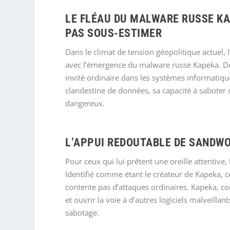
LE FLÉAU DU MALWARE RUSSE KA
PAS SOUS-ESTIMER
Dans le climat de tension géopolitique actuel, 
avec l’émergence du malware russe Kapeka. Dét
invité ordinaire dans les systèmes informatiqu
clandestine de données, sa capacité à saboter
dangereux.
L’APPUI REDOUTABLE DE SANDW
Pour ceux qui lui prêtent une oreille attenti
Identifié comme étant le créateur de Kapeka, c
contente pas d’attaques ordinaires. Kapeka, c
et ouvrir la voie à d’autres logiciels malveil
sabotage.