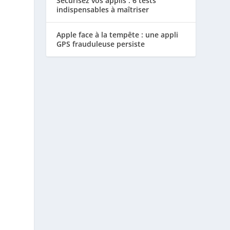
Sécurisez vos applis : 6 tests
indispensables à maîtriser
Apple face à la tempête : une appli
GPS frauduleuse persiste