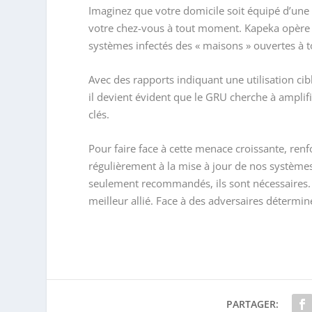
Imaginez que votre domicile soit équipé d’une p
votre chez-vous à tout moment. Kapeka opère
systèmes infectés des « maisons » ouvertes à to
Avec des rapports indiquant une utilisation cibl
il devient évident que le GRU cherche à amplif
clés.
Pour faire face à cette menace croissante, renf
régulièrement à la mise à jour de nos systèmes
seulement recommandés, ils sont nécessaires. En
meilleur allié. Face à des adversaires déterminé
PARTAGER: