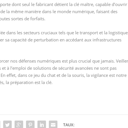
orte dont seul le fabricant détient la clé maître, capable d’ouvrir
 de la même manière dans le monde numérique, faisant des
utes sortes de forfaits.
ée dans les secteurs cruciaux tels que le transport et la logistique
ier sa capacité de perturbation en accédant aux infrastructures
orcer nos défenses numériques est plus crucial que jamais. Veille
 et à l’emploi de solutions de sécurité avancées ne sont pas
 effet, dans ce jeu du chat et de la souris, la vigilance est notre
s, la préparation est la clé.
TAUX: