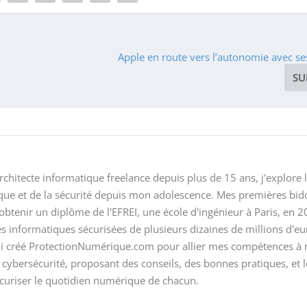
Apple en route vers l’autonomie avec se
SU
rchitecte informatique freelance depuis plus de 15 ans, j'explore 
ique et de la sécurité depuis mon adolescence. Mes premières bido
btenir un diplôme de l'EFREI, une école d'ingénieur à Paris, en 2
es informatiques sécurisées de plusieurs dizaines de millions d'eu
'ai créé ProtectionNumérique.com pour allier mes compétences à
 cybersécurité, proposant des conseils, des bonnes pratiques, et l
écuriser le quotidien numérique de chacun.