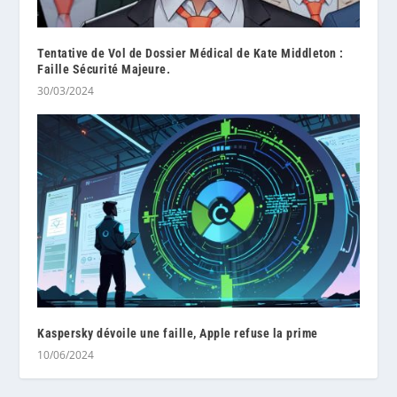
Tentative de Vol de Dossier Médical de Kate Middleton :
Faille Sécurité Majeure.
30/03/2024
Kaspersky dévoile une faille, Apple refuse la prime
10/06/2024