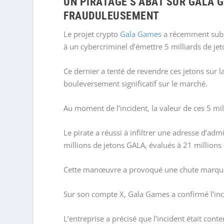
UN PIRATAGE S’ABAT SUR GALA G
FRAUDULEUSEMENT
Le projet crypto
Gala Games
a récemment subi 
à un cybercriminel d’émettre 5 milliards de je
Ce dernier a tenté de revendre ces jetons sur 
bouleversement significatif sur le marché.
Au moment de l’incident, la valeur de ces 5 mill
Le pirate a réussi à infiltrer une adresse d’a
millions de jetons GALA, évalués à 21 millions 
Cette manœuvre a provoqué une chute marqué
Sur son compte X, Gala Games a confirmé l’inc
L’entreprise a précisé que l’incident était cont