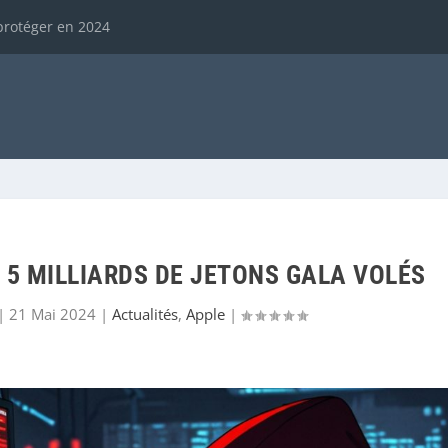
protéger en 2024
: 5 MILLIARDS DE JETONS GALA VOLÉS
|
21 Mai 2024
|
Actualités
,
Apple
|