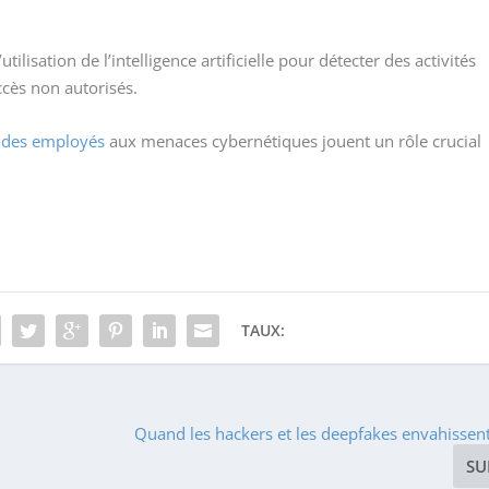
tilisation de l’intelligence artificielle pour détecter des activités
cès non autorisés.
e des employés
aux menaces cybernétiques jouent un rôle crucial
TAUX:
Quand les hackers et les deepfakes envahisse
SU