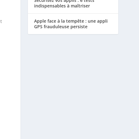
Sécurisez vos applis : 6 tests
indispensables à maîtriser
t
Apple face à la tempête : une appli
GPS frauduleuse persiste