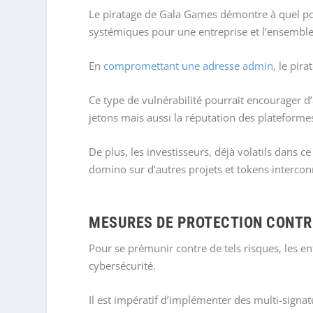
Le piratage de Gala Games démontre à quel poin
systémiques pour une entreprise et l’ensembl
En
compromettant une adresse admin
, le pir
Ce type de vulnérabilité pourrait encourager d
jetons mais aussi la réputation des plateform
De plus, les investisseurs, déjà volatils dans c
domino sur d’autres projets et tokens intercon
MESURES DE PROTECTION CONTRE
Pour se prémunir contre de tels risques, les e
cybersécurité.
Il est impératif d’implémenter des multi-signat