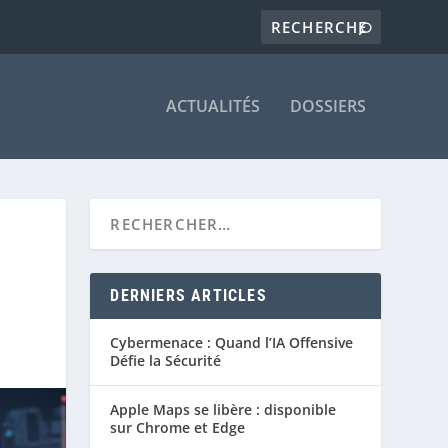
ACTUALITÉS
DOSSIERS
DERNIERS ARTICLES
Cybermenace : Quand l’IA Offensive
Défie la Sécurité
Apple Maps se libère : disponible
sur Chrome et Edge