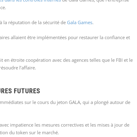
ce.
 la réputation de la sécurité de
Gala Games
.
es allaient être implémentées pour restaurer la confiance et
t en étroite coopération avec des agences telles que le FBI et le
ésoudre l’affaire.
URES FUTURES
immédiates sur le cours du jeton GALA, qui a plongé autour de
vec impatience les mesures correctives et les mises à jour de
tion du token sur le marché.