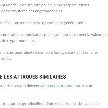
t une faille de sécurité peut avoir des répercussions
e de l’écosystème des cryptomonnaies.
ate a failli causer une perte de confiance généralisée.
’autres attaques similaires, menaçant non seulement la valeur de
es de cryptomonnaies.
e marché, pourraient retirer leurs fonds, créant ainsi un effet
nectés.
 LES ATTAQUES SIMILAIRES
ntreprises crypto doivent
adopter des mesures strictes
de
ures pour les portefeuilles admin et de réaliser des audits de