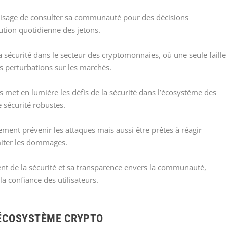
nvisage de consulter sa communauté pour des décisions
ution quotidienne des jetons.
la sécurité dans le secteur des cryptomonnaies, où une seule faille
s perturbations sur les marchés.
 met en lumière les défis de la sécurité dans l’écosystème des
 sécurité robustes.
ement prévenir les attaques mais aussi être prêtes à réagir
iter les dommages.
ent de la sécurité et sa transparence envers la communauté,
la confiance des utilisateurs.
’ÉCOSYSTÈME CRYPTO