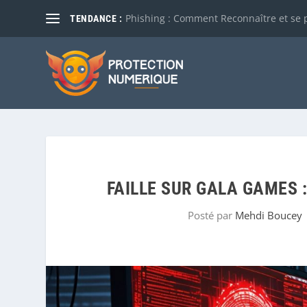
Phishing : Comment Reconnaître et se 
TENDANCE :
FAILLE SUR GALA GAMES 
Posté par
Mehdi Boucey