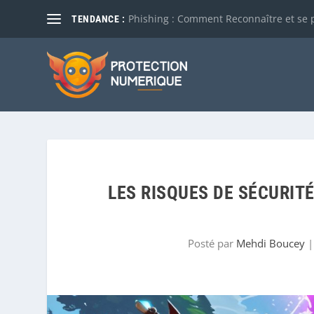
Phishing : Comment Reconnaître et se 
TENDANCE :
LES RISQUES DE SÉCURITÉ
Posté par
Mehdi Boucey