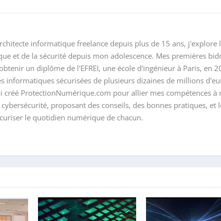
rchitecte informatique freelance depuis plus de 15 ans, j'explore 
ique et de la sécurité depuis mon adolescence. Mes premières bido
btenir un diplôme de l'EFREI, une école d'ingénieur à Paris, en 2
es informatiques sécurisées de plusieurs dizaines de millions d'eu
'ai créé ProtectionNumérique.com pour allier mes compétences à
 cybersécurité, proposant des conseils, des bonnes pratiques, et l
écuriser le quotidien numérique de chacun.