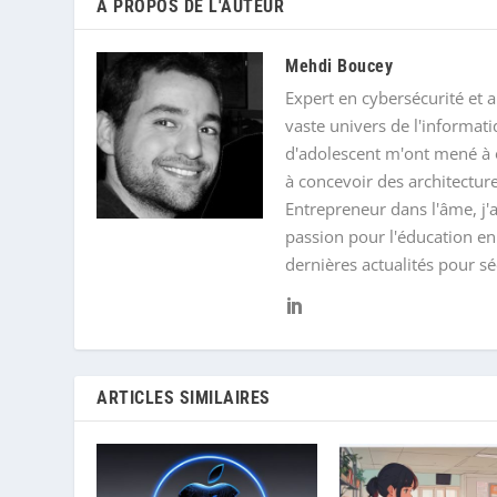
A PROPOS DE L'AUTEUR
Mehdi Boucey
Expert en cybersécurité et a
vaste univers de l'informat
d'adolescent m'ont mené à o
à concevoir des architectur
Entrepreneur dans l'âme, j
passion pour l'éducation en
dernières actualités pour s
ARTICLES SIMILAIRES