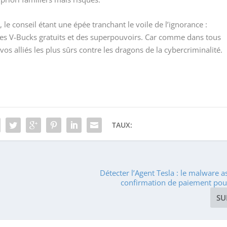
le conseil étant une épée tranchant le voile de l’ignorance :
des V-Bucks gratuits et des superpouvoirs. Car comme dans tous
 vos alliés les plus sûrs contre les dragons de la cybercriminalité.
TAUX:
Détecter l’Agent Tesla : le malware a
confirmation de paiement pou
SU