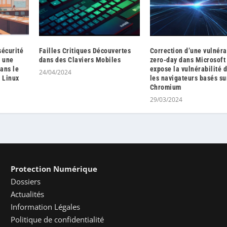
sécurité
Failles Critiques Découvertes
Correction d’une vulnéra
à une
dans des Claviers Mobiles
zero-day dans Microsoft
dans le
expose la vulnérabilité 
24/04/2024
 Linux
les navigateurs basés su
Chromium
29/03/2024
Protection Numérique
Dossiers
Actualités
Information Légales
Politique de confidentialité