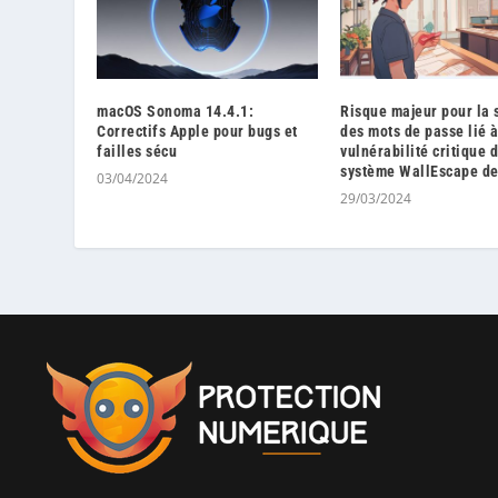
macOS Sonoma 14.4.1:
Risque majeur pour la 
Correctifs Apple pour bugs et
des mots de passe lié 
failles sécu
vulnérabilité critique 
système WallEscape de
03/04/2024
29/03/2024