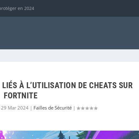
protéger en 2024
 LIÉS À L’UTILISATION DE CHEATS SUR
FORTNITE
|
29 Mar 2024
|
Failles de Sécurité
|