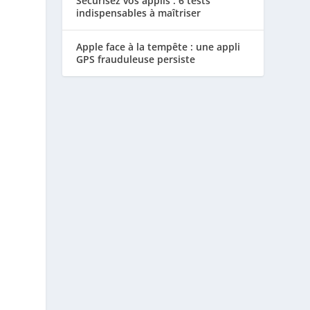
Sécurisez vos applis : 6 tests
indispensables à maîtriser
Apple face à la tempête : une appli
GPS frauduleuse persiste