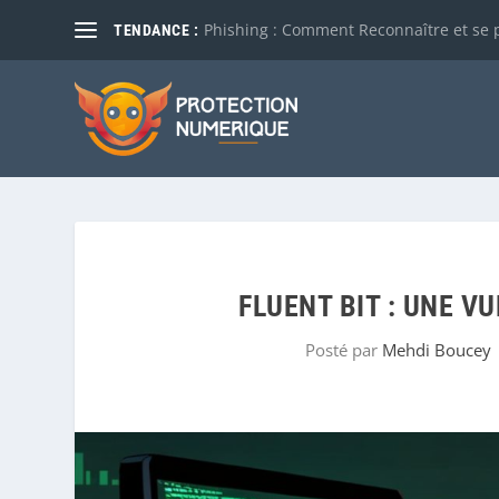
Phishing : Comment Reconnaître et se 
TENDANCE :
FLUENT BIT : UNE V
Posté par
Mehdi Boucey