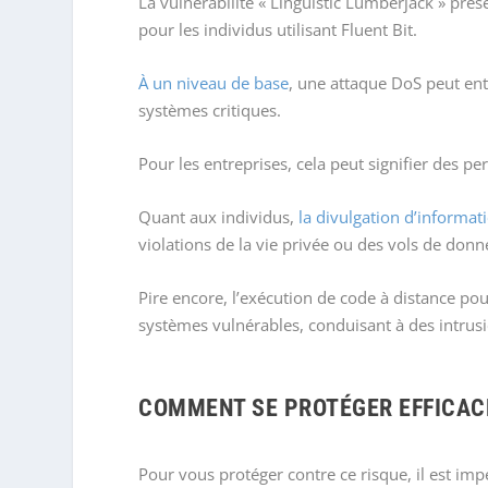
La vulnérabilité « Linguistic Lumberjack » pré
pour les individus utilisant Fluent Bit.
À un niveau de base
, une attaque DoS peut entr
systèmes critiques.
Pour les entreprises, cela peut signifier des pe
Quant aux individus,
la divulgation d’informat
violations de la vie privée ou des vols de donn
Pire encore, l’exécution de code à distance pou
systèmes vulnérables, conduisant à des intru
COMMENT SE PROTÉGER EFFICAC
Pour vous protéger contre ce risque, il est impé