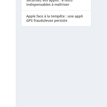
Sécurisez vos applis : 6 tests
indispensables à maîtriser
Apple face à la tempête : une appli
GPS frauduleuse persiste