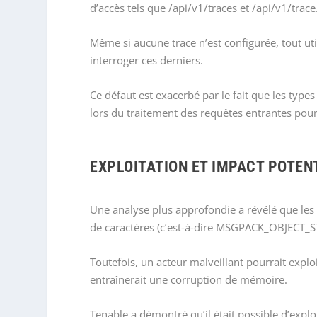
d’accès tels que /api/v1/traces et /api/v1/trace
Même si aucune trace n’est configurée, tout uti
interroger ces derniers.
Ce défaut est exacerbé par le fait que les typ
lors du traitement des requêtes entrantes pour 
EXPLOITATION ET IMPACT POTEN
Une analyse plus approfondie a révélé que le
de caractères (c’est-à-dire MSGPACK_OBJECT_S
Toutefois, un acteur malveillant pourrait explo
entraînerait une corruption de mémoire.
Tenable a démontré qu’il était possible d’explo