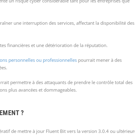
sente un risque cyber considérable tant pour les entreprises que
aîner une interruption des services, affectant la disponibilité des
rtes financières et une détérioration de la réputation.
ions personnelles ou professionnelles
pourrait mener à des
ées.
rrait permettre à des attaquants de prendre le contrôle total des
sions plus avancées et dommageables.
EMENT ?
ratif de mettre à jour Fluent Bit vers la version 3.0.4 ou ultérieur