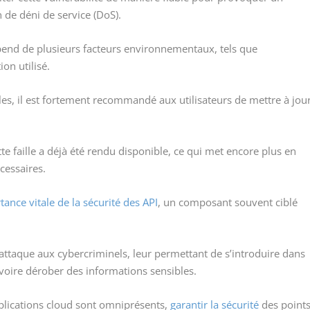
n de déni de service (DoS).
pend de plusieurs facteurs environnementaux, tels que
ion utilisé.
es, il est fortement recommandé aux utilisateurs de mettre à jou
e faille a déjà été rendu disponible, ce qui met encore plus en
cessaires.
tance vitale de la sécurité des API
, un composant souvent ciblé
’attaque aux cybercriminels, leur permettant de s’introduire dans
 voire dérober des informations sensibles.
pplications cloud sont omniprésents,
garantir la sécurité
des point