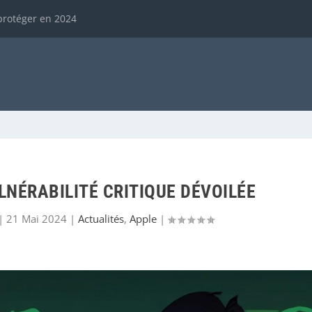
protéger en 2024
ULNÉRABILITÉ CRITIQUE DÉVOILÉE
|
21 Mai 2024
|
Actualités
,
Apple
|