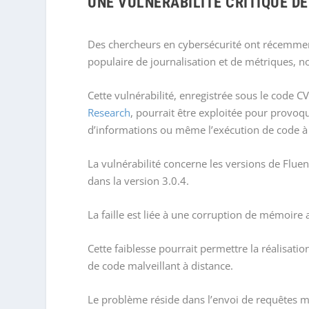
UNE VULNÉRABILITÉ CRITIQUE D
Des chercheurs en cybersécurité ont récemment 
populaire de journalisation et de métriques,
Cette vulnérabilité, enregistrée sous le cod
Research
, pourrait être exploitée pour provoqu
d’informations ou même l’exécution de code à 
La vulnérabilité concerne les versions de Fluent 
dans la version 3.0.4.
La faille est liée à une corruption de mémoire 
Cette faiblesse pourrait permettre la réalisati
de code malveillant à distance.
Le problème réside dans l’envoi de requêtes mal