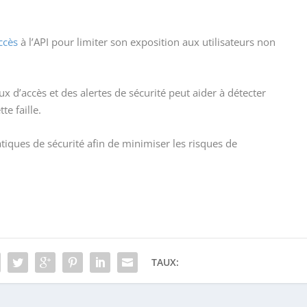
ccès
à l’API pour limiter son exposition aux utilisateurs non
x d’accès et des alertes de sécurité peut aider à détecter
te faille.
tiques de sécurité afin de minimiser les risques de
TAUX: