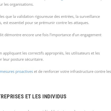
ur les organisations.
les que la validation rigoureuse des entrées, la surveillance
ls, est essentiel pour se prémunir contre les attaques.
nt Bit démontre encore une fois l’importance d’un engagement
appliquant les correctifs appropriés, les utilisateurs et les
 leur posture sécuritaire.
 mesures proactives
et de renforcer votre infrastructure contre le
REPRISES ET LES INDIVIDUS