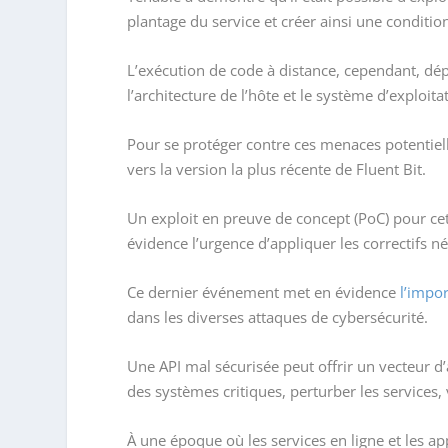
plantage du service et créer ainsi une conditio
L’exécution de code à distance, cependant, dé
l’architecture de l’hôte et le système d’exploitat
Pour se protéger contre ces menaces potentiell
vers la version la plus récente de Fluent Bit.
Un exploit en preuve de concept (PoC) pour cett
évidence l’urgence d’appliquer les correctifs né
Ce dernier événement met en évidence
l’impor
dans les diverses attaques de cybersécurité.
Une API mal sécurisée peut offrir un vecteur d
des systèmes critiques, perturber les services,
À une époque où les services en ligne et les a