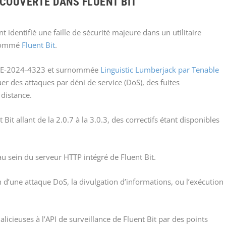
ÉCOUVERTE DANS FLUENT BIT
identifié une faille de sécurité majeure dans un utilitaire
 nommé
Fluent Bit
.
e CVE-2024-4323 et surnommée
Linguistic Lumberjack par Tenable
er des attaques par déni de service (DoS), des fuites
distance.
Bit allant de la 2.0.7 à la 3.0.3, des correctifs étant disponibles
au sein du serveur HTTP intégré de Fluent Bit.
on d’une attaque DoS, la divulgation d’informations, ou l’exécution
icieuses à l’API de surveillance de Fluent Bit par des points