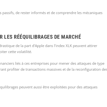
urs passifs, de rester informés et de comprendre les mécaniques
R LES RÉÉQUILIBRAGES DE MARCHÉ
drastique de la part d’Apple dans l’index XLK peuvent attirer
ter cette volatilité.
financiers liés à ces entreprises pour mener des attaques de type
érant profiter de transactions massives et de la reconfiguration de
équilibrages peuvent aussi être exploitées pour des attaques