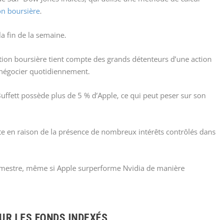
ion boursière
.
la fin de la semaine.
sation boursière tient compte des grands détenteurs d’une action
a négocier quotidiennement.
fett possède plus de 5 % d’Apple, ce qui peut peser sur son
uite en raison de la présence de nombreux intérêts contrôlés dans
rimestre, même si Apple surperforme Nvidia de manière
UR LES FONDS INDEXÉS