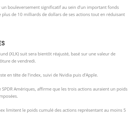
er un bouleversement significatif au sein d’un important fonds
e plus de 10 milliards de dollars de ses actions tout en réduisant
ES
und (XLK) suit sera bientôt réajusté, basé sur une valeur de
lôture de vendredi.
te en tête de l’index, suivi de Nvidia puis d’Apple.
 SPDR Amériques, affirme que les trois actions auraient un poids
 imposées.
ndex limitent le poids cumulé des actions représentant au moins 5