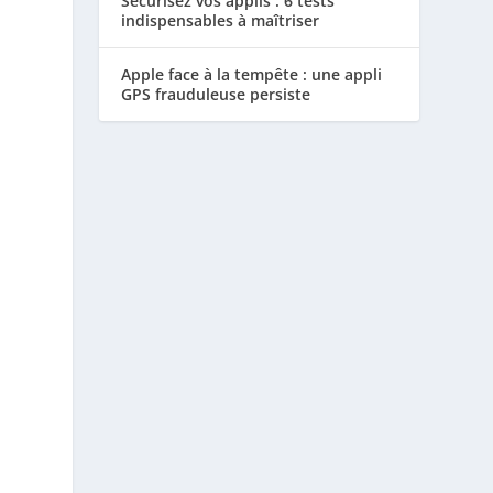
Sécurisez vos applis : 6 tests
indispensables à maîtriser
Apple face à la tempête : une appli
GPS frauduleuse persiste