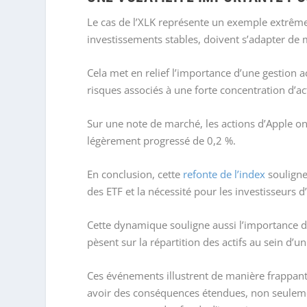
Le cas de l’XLK représente un exemple extrêm
investissements stables, doivent s’adapter de
Cela met en relief l’importance d’une gestion 
risques associés à une forte concentration d’act
Sur une note de marché, les actions d’Apple on
légèrement progressé de 0,2 %.
En conclusion, cette
refonte de l’index
souligne
des ETF et la nécessité pour les investisseurs 
Cette dynamique souligne aussi l’importance de
pèsent sur la répartition des actifs au sein d’un
Ces événements illustrent de manière frappa
avoir des conséquences étendues, non seulemen