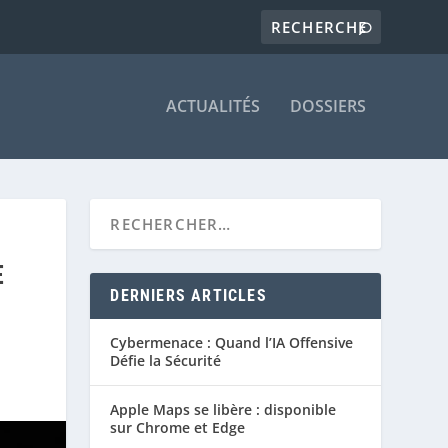
ACTUALITÉS
DOSSIERS
E
DERNIERS ARTICLES
Cybermenace : Quand l’IA Offensive
Défie la Sécurité
Apple Maps se libère : disponible
sur Chrome et Edge