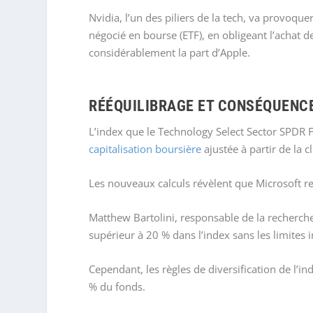
Nvidia, l’un des piliers de la tech, va provoqu
négocié en bourse (ETF), en obligeant l’achat d
considérablement la part d’Apple.
RÉÉQUILIBRAGE ET CONSÉQUENC
L’index que le Technology Select Sector SPDR F
capitalisation boursière
ajustée à partir de la c
Les nouveaux calculs révèlent que Microsoft res
Matthew Bartolini, responsable de la recherche
supérieur à 20 % dans l’index sans les limites
Cependant, les règles de diversification de l’i
% du fonds.