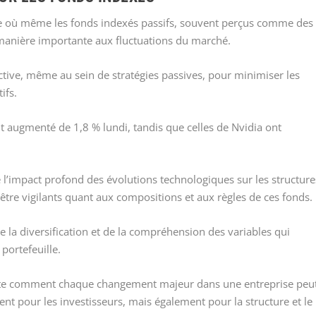
e où même les fonds indexés passifs, souvent perçus comme des
 manière importante aux fluctuations du marché.
active, même au sein de stratégies passives, pour minimiser les
ifs.
t augmenté de 1,8 % lundi, tandis que celles de Nvidia ont
 l’impact profond des évolutions technologiques sur les structure
d’être vigilants quant aux compositions et aux règles de ces fonds.
 la diversification et de la compréhension des variables qui
 portefeuille.
nte comment chaque changement majeur dans une entreprise peu
t pour les investisseurs, mais également pour la structure et le