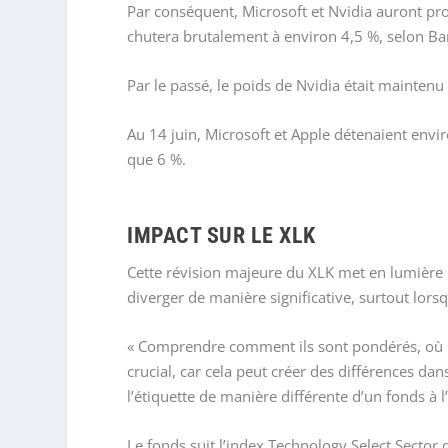
Par conséquent, Microsoft et Nvidia auront pr
chutera brutalement à environ 4,5 %, selon Bar
Par le passé, le poids de Nvidia était maintenu 
Au 14 juin, Microsoft et Apple détenaient envi
que 6 %.
IMPACT SUR LE XLK
Cette révision majeure du XLK met en lumière 
diverger de manière significative, surtout lors
« Comprendre comment ils sont pondérés, où ils
crucial, car cela peut créer des différences dan
l’étiquette de manière différente d’un fonds à l’
Le fonds suit l’index Technology Select Sector