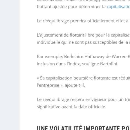
flottant ajustée pour déterminer la
capitalisat
Le rééquilibrage prendra officiellement effet à 
L’ajustement de flottant libre pour la capitali
individuelle qui ne sont pas susceptibles de l
Par exemple, Berkshire Hathaway de Warren Buf
inclusion dans l’index, souligne Bartolini.
« Sa capitalisation boursière flottante est réd
l’entreprise », ajoute-t-il.
Le rééquilibrage restera en vigueur pour un t
significative avant la date officielle.
UNE VOLATILITÉ IMPORTANTE PO