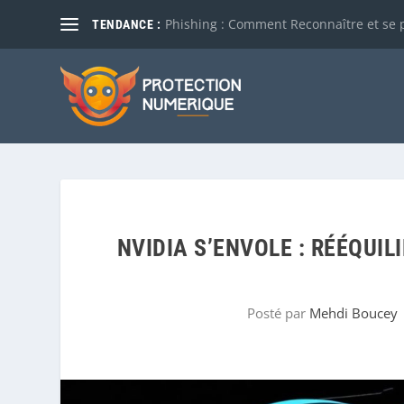
Phishing : Comment Reconnaître et se 
TENDANCE :
NVIDIA S’ENVOLE : RÉÉQUI
Posté par
Mehdi Boucey