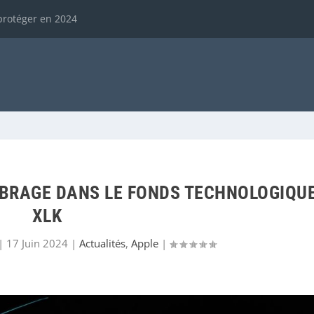
protéger en 2024
LIBRAGE DANS LE FONDS TECHNOLOGIQU
XLK
|
17 Juin 2024
|
Actualités
,
Apple
|