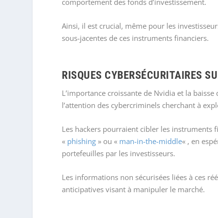
comportement des fonds d’investissement.
Ainsi, il est crucial, même pour les investisse
sous-jacentes de ces instruments financiers.
RISQUES CYBERSÉCURITAIRES SU
L’importance croissante de Nvidia et la baisse 
l’attention des cybercriminels cherchant à exploi
Les hackers pourraient cibler les instruments 
«
phishing
» ou «
man-in-the-middle
« , en esp
portefeuilles par les investisseurs.
Les informations non sécurisées liées à ces ré
anticipatives visant à manipuler le marché.