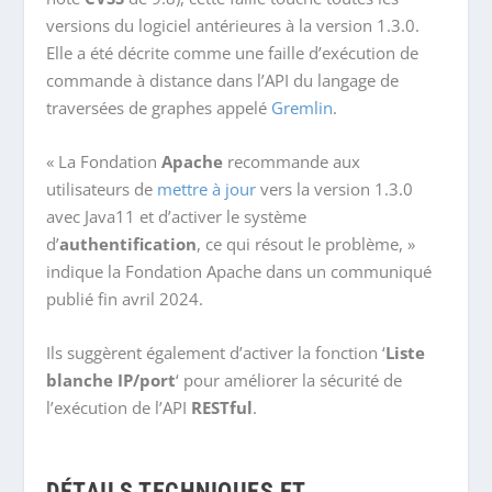
versions du logiciel antérieures à la version 1.3.0.
Elle a été décrite comme une faille d’exécution de
commande à distance dans l’API du langage de
traversées de graphes appelé
Gremlin
.
« La Fondation
Apache
recommande aux
utilisateurs de
mettre à jour
vers la version 1.3.0
avec Java11 et d’activer le système
d’
authentification
, ce qui résout le problème, »
indique la Fondation Apache dans un communiqué
publié fin avril 2024.
Ils suggèrent également d’activer la fonction ‘
Liste
blanche IP/port
‘ pour améliorer la sécurité de
l’exécution de l’API
RESTful
.
DÉTAILS TECHNIQUES ET